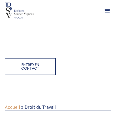
Droit du Tr
Droit de la sécuri
ENTRER EN
CONTACT
Accueil
»
Droit du Travail